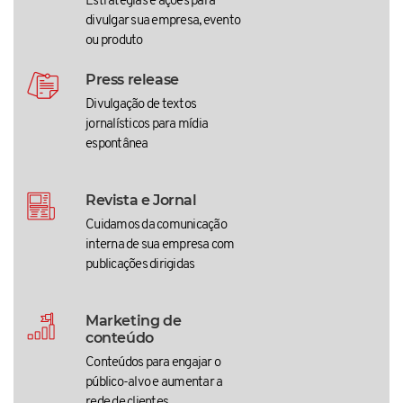
Estratégias e ações para
divulgar sua empresa, evento
ou produto
Press release
Divulgação de textos
jornalísticos para mídia
espontânea
Revista e Jornal
Cuidamos da comunicação
interna de sua empresa com
publicações dirigidas
Marketing de
conteúdo
Conteúdos para engajar o
público-alvo e aumentar a
rede de clientes