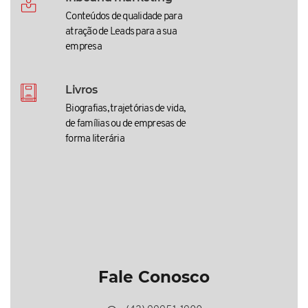
Conteúdos de qualidade para
atração de Leads para a sua
empresa
Livros
Biografias, trajetórias de vida,
de famílias ou de empresas de
forma literária
Fale Conosco