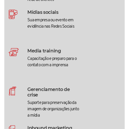
Mídias sociais
Sua empresa ou evento em
evidência nas Redes Sociais
Media training
Capacitação e preparo para o
contato com a imprensa
Gerenciamento de
crise
Suporte para preservação da
imagem de organizações junto
a mídia
Inbound marketing