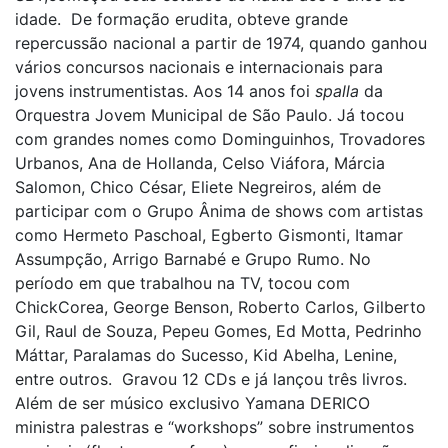
idade. De formação erudita, obteve grande
repercussão nacional a partir de 1974, quando ganhou
vários concursos nacionais e internacionais para
jovens instrumentistas. Aos 14 anos foi
spalla
da
Orquestra Jovem Municipal de São Paulo. Já tocou
com grandes nomes como Dominguinhos, Trovadores
Urbanos, Ana de Hollanda, Celso Viáfora, Márcia
Salomon, Chico César, Eliete Negreiros, além de
participar com o Grupo Ânima de shows com artistas
como Hermeto Paschoal, Egberto Gismonti, Itamar
Assumpção, Arrigo Barnabé e Grupo Rumo. No
período em que trabalhou na TV, tocou com
ChickCorea, George Benson, Roberto Carlos, Gilberto
Gil, Raul de Souza, Pepeu Gomes, Ed Motta, Pedrinho
Máttar, Paralamas do Sucesso, Kid Abelha, Lenine,
entre outros. Gravou 12 CDs e já lançou três livros.
Além de ser músico exclusivo Yamana DERICO
ministra palestras e “workshops” sobre instrumentos