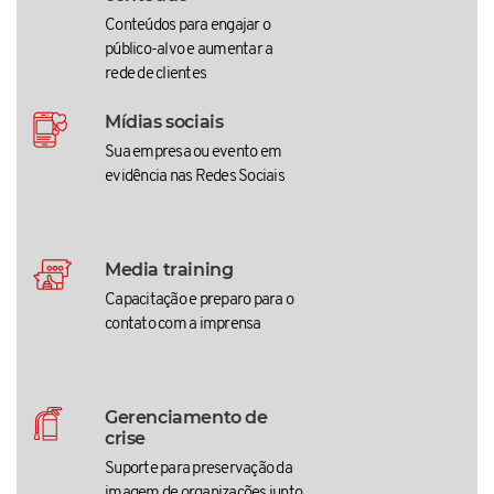
Conteúdos para engajar o
público-alvo e aumentar a
rede de clientes
Mídias sociais
Sua empresa ou evento em
evidência nas Redes Sociais
Media training
Capacitação e preparo para o
contato com a imprensa
Gerenciamento de
crise
Suporte para preservação da
imagem de organizações junto