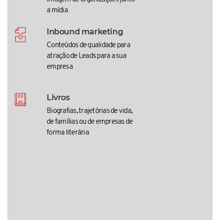
a mídia
Inbound marketing
Conteúdos de qualidade para
atração de Leads para a sua
empresa
Livros
Biografias, trajetórias de vida,
de famílias ou de empresas de
forma literária