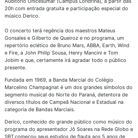
Auditório Unicesumar (Campus Londrina), a partir das
20h com entrada gratuita e participação especial do
músico Derico.
O concerto terá regência dos maestros Mateus
Gonsales e Gilberto de Queiroz e no programa, um
repertório eclético de Bruno Mars, ABBA, Earth, Wind
e Fire, a John Philip Sousa, Henry Mancini e Tom
Jobim e que, certamente irá agradar todo o público
presente.
Fundada em 1969, a Banda Marcial do Colégio
Marcelino Champagnat é um dos grandes símbolos do
segmento musical do Norte do Paraná, detentora de
diversos títulos de Campeã Nacional e Estadual na
categoria de Bandas Marciais.
Derico, conhecido do grande público como músico do
programa do apresentador Jô Soares na Rede Globo e
SBT,começou seus estudos de flauta aos 5 anos de