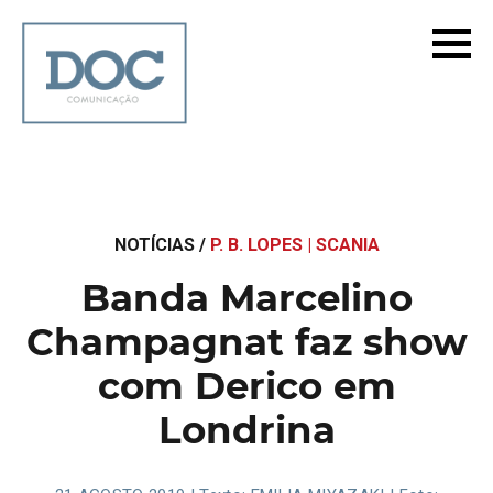
NOTÍCIAS /
P. B. LOPES | SCANIA
Banda Marcelino
Champagnat faz show
com Derico em
Londrina