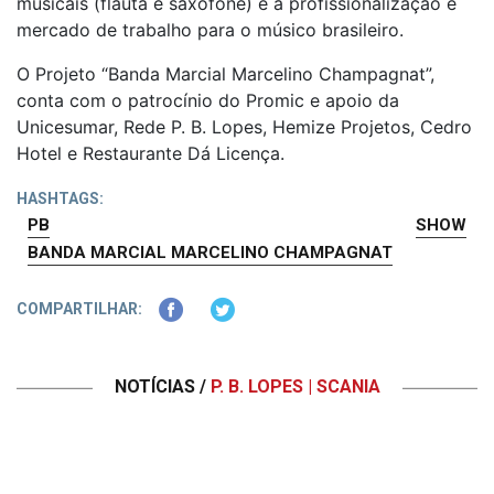
musicais (flauta e saxofone) e a profissionalização e
mercado de trabalho para o músico brasileiro.
O Projeto “Banda Marcial Marcelino Champagnat”,
conta com o patrocínio do Promic e apoio da
Unicesumar, Rede P. B. Lopes, Hemize Projetos, Cedro
Hotel e Restaurante Dá Licença.
HASHTAGS:
PB
SHOW
BANDA MARCIAL MARCELINO CHAMPAGNAT
COMPARTILHAR:
NOTÍCIAS /
P. B. LOPES | SCANIA