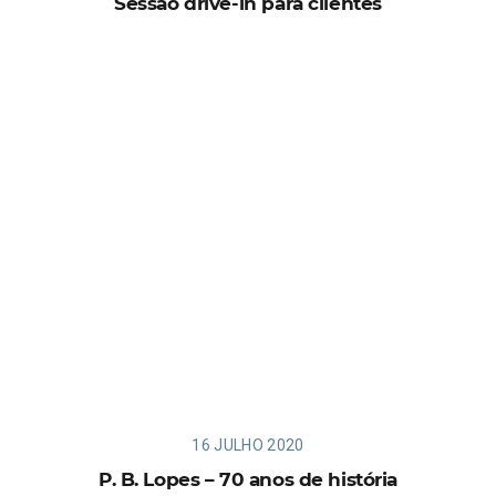
Sessão drive-in para clientes
16 JULHO 2020
P. B. Lopes – 70 anos de história