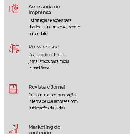
Assessoria de
Imprensa
Estratégias e ações para
divulgar sua empresa, evento
ou produto
Press release
Divulgação de textos
jornalísticos para mídia
espontânea
Revista e Jornal
Cuidamos da comunicação
interna de sua empresa com
publicações dirigidas
Marketing de
conteúdo