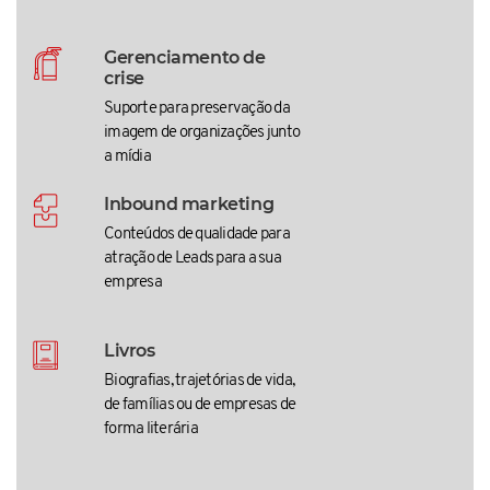
Gerenciamento de
crise
Suporte para preservação da
imagem de organizações junto
a mídia
Inbound marketing
Conteúdos de qualidade para
atração de Leads para a sua
empresa
Livros
Biografias, trajetórias de vida,
de famílias ou de empresas de
forma literária