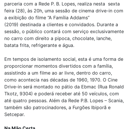
parceria com a Rede P. B. Lopes, realiza nesta sexta
feira (28), às 20h, uma sessão de cinema drive-in com
a exibição do filme “A Família Addams”
(2019) destinada a clientes e convidados. Durante a
sessão, o público contará com serviço exclusivamente
no carro com direito a pipoca, chocolate, lanche,
batata frita, refrigerante e água.
Em tempos de isolamento social, esta é uma forma de
proporcionar momentos divertidos com a família,
assistindo a um filme ao ar livre, dentro do carro,
como acontecia nas décadas de 1960, 1970. O Cine
Drive-in será montado no pátio da Ebmac (Rua Ronald
Tkotz, 9304) e poderá receber até 50 veículos, com
até quatro pessoas. Além da Rede P.B. Lopes – Scania,
também são patrocinadores, a Furgões Ibiporã e
Setcepar.
Na Mão Certa