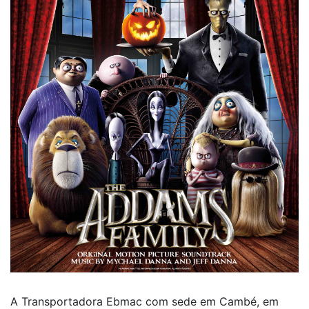
A Transportadora Ebmac com sede em Cambé, em