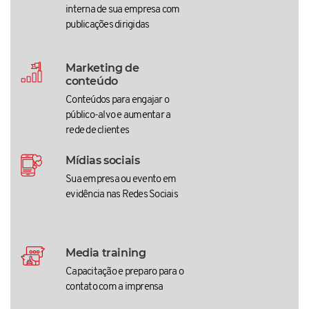
interna de sua empresa com
publicações dirigidas
Marketing de
conteúdo
Conteúdos para engajar o
público-alvo e aumentar a
rede de clientes
Mídias sociais
Sua empresa ou evento em
evidência nas Redes Sociais
Media training
Capacitação e preparo para o
contato com a imprensa